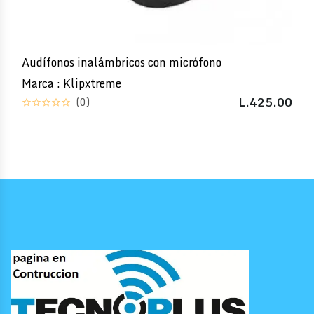
Audífonos inalámbricos con micrófono
Marca : Klipxtreme
L.425.00
(0)