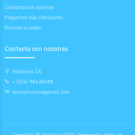
Contacta con nosotras
Preguntas más frecuentes
Rastrea tu orden
Contacta con nosotras
Honduras CA
+ (504) 98628488
tecnoplussmo@gmail.com
Copyright © Tecnplus 2022. Reservados todos los