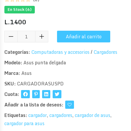
En Stock (
6
)
L.
1400
Añadir al carrito
Categorías:
Computadoras y accesorios
/
Cargadores
Modelo:
Asus punta delgada
Marca:
Asus
SKU:
CARGADORASUSPD
Cuota:
Añadir a la lista de deseos:
Etiquetas:
cargador
,
cargadores
,
cargador de asus
,
cargador para asus